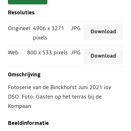
Resoluties
Origineel
4906
x
3271
JPG
Download
pixels
Web
800
x
533 pixels
JPG
Download
Omschrijving
Fotoserie van de Binckhorst Juni 2021 iov
DSO. Foto: Gasten op het terras bij de
Kompaan
Beeldinformatie