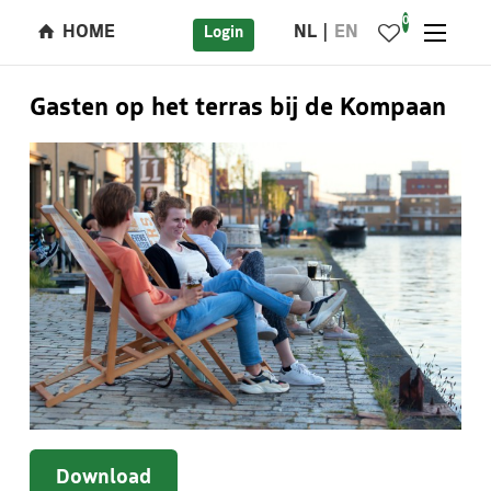
0
HOME
NL
EN
Login
Gasten op het terras bij de Kompaan
Download