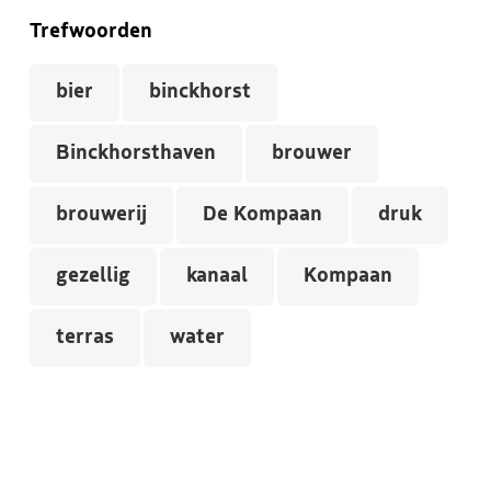
Trefwoorden
bier
binckhorst
Binckhorsthaven
brouwer
brouwerij
De Kompaan
druk
gezellig
kanaal
Kompaan
terras
water