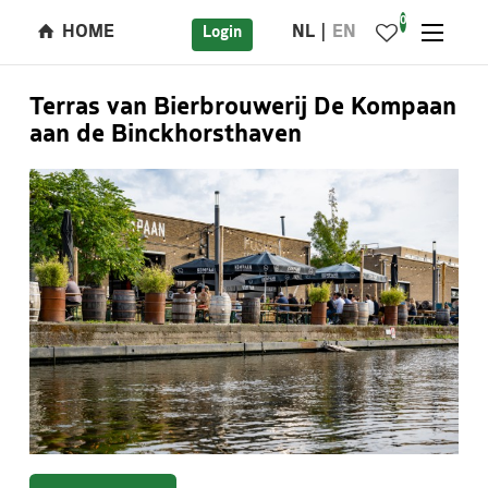
0
HOME
NL
EN
Login
Terras van Bierbrouwerij De Kompaan
aan de Binckhorsthaven