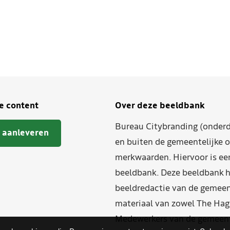
je content
Over deze beeldbank
Bureau Citybranding (onderd
 aanleveren
en buiten de gemeentelijke o
merkwaarden. Hiervoor is ee
beeldbank. Deze beeldbank h
beeldredactie van de gemeent
materiaal van zowel The Hag
Medewerkers van de gemeente