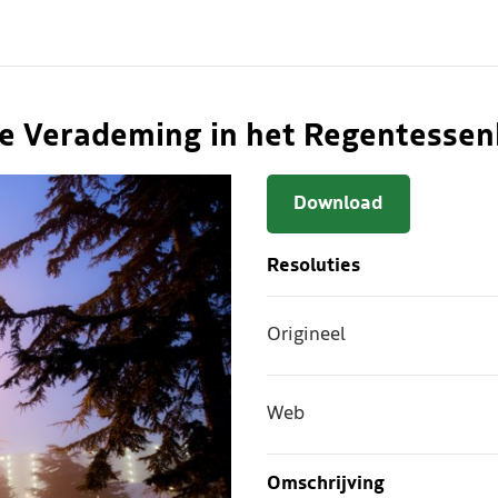
 Verademing in het Regentessen
Download
Resoluties
Origineel
Web
Omschrijving