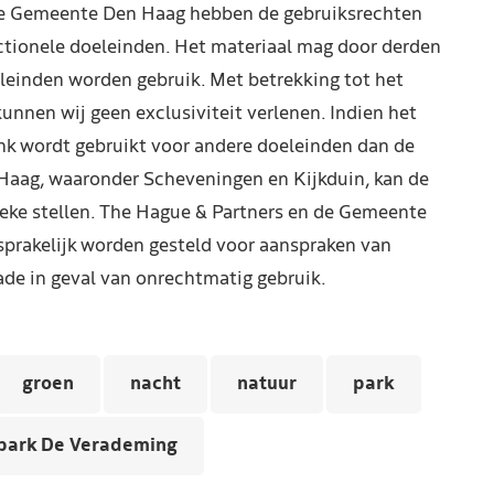
de Gemeente Den Haag hebben de gebruiksrechten
ctionele doeleinden. Het materiaal mag door derden
leinden worden gebruik. Met betrekking tot het
kunnen wij geen exclusiviteit verlenen. Indien het
nk wordt gebruikt voor andere doeleinden dan de
Haag, waaronder Scheveningen en Kijkduin, kan de
reke stellen. The Hague & Partners en de Gemeente
prakelijk worden gesteld voor aanspraken van
de in geval van onrechtmatig gebruik.
groen
nacht
natuur
park
park De Verademing