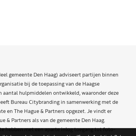
eel gemeente Den Haag) adviseert partijen binnen
rganisatie bij de toepassing van de Haagse
n aantal hulpmiddelen ontwikkeld, waaronder deze
eeft Bureau Citybranding in samenwerking met de
e en The Hague & Partners opgezet. Je vindt er
ue & Partners als van de gemeente Den Haag.
 hebben met een aparte inlog toegang tot foto-