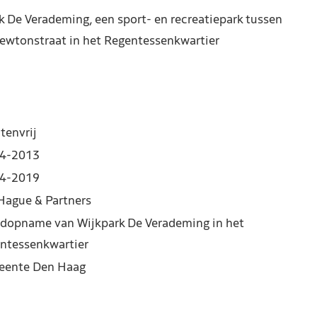
De Verademing, een sport- en recreatiepark tussen
ewtonstraat in het Regentessenkwartier
tenvrij
4-2013
4-2019
Hague & Partners
dopname van Wijkpark De Verademing in het
ntessenkwartier
ente Den Haag