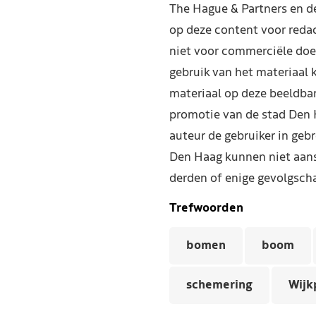
The Hague & Partners en 
op deze content voor reda
niet voor commerciële doe
gebruik van het materiaal 
materiaal op deze beeldba
promotie van de stad Den 
auteur de gebruiker in geb
Den Haag kunnen niet aans
derden of enige gevolgscha
Trefwoorden
bomen
boom
schemering
Wijk