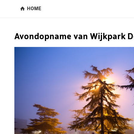
HOME
Avondopname van Wijkpark De