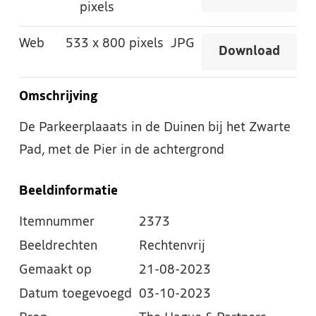
pixels
Web
533
x
800 pixels
JPG
Download
Omschrijving
De Parkeerplaaats in de Duinen bij het Zwarte
Pad, met de Pier in de achtergrond
Beeldinformatie
Itemnummer
2373
Beeldrechten
Rechtenvrij
Gemaakt op
21-08-2023
Datum toegevoegd
03-10-2023