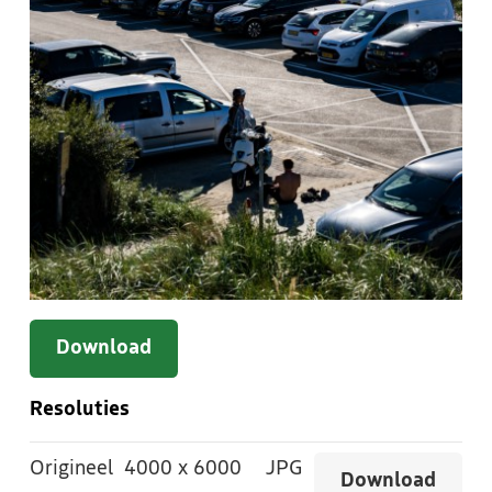
Download
Resoluties
Origineel
4000
x
6000
JPG
Download