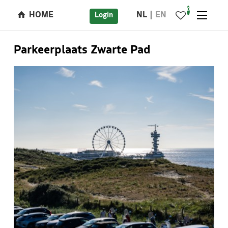
0
HOME
NL
EN
Login
Parkeerplaats Zwarte Pad