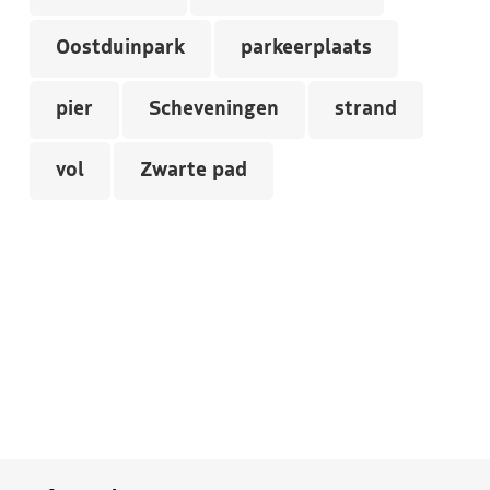
Oostduinpark
parkeerplaats
pier
Scheveningen
strand
vol
Zwarte pad