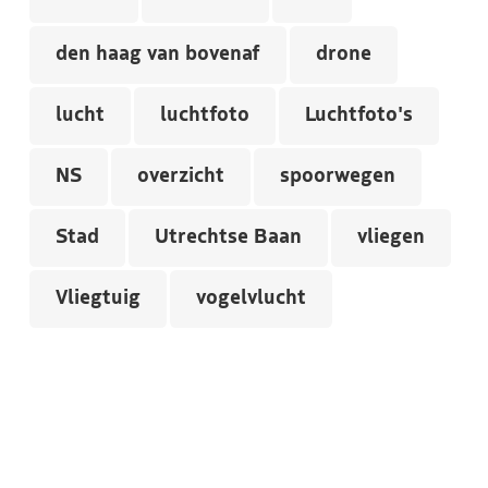
den haag van bovenaf
drone
lucht
luchtfoto
Luchtfoto's
NS
overzicht
spoorwegen
Stad
Utrechtse Baan
vliegen
Vliegtuig
vogelvlucht