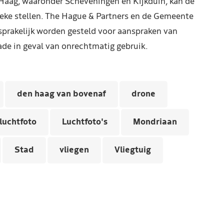
Haag, waaronder Scheveningen en Kijkduin, kan de
reke stellen. The Hague & Partners en de Gemeente
prakelijk worden gesteld voor aanspraken van
de in geval van onrechtmatig gebruik.
den haag van bovenaf
drone
luchtfoto
Luchtfoto's
Mondriaan
Stad
vliegen
Vliegtuig