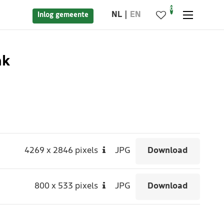
0
NL
EN
Inlog gemeente
ak
4269
x
2846 pixels
JPG
Download
800
x
533 pixels
JPG
Download