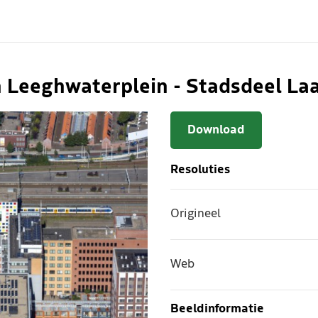
 Leeghwaterplein - Stadsdeel La
Download
Resoluties
Origineel
Web
Beeldinformatie