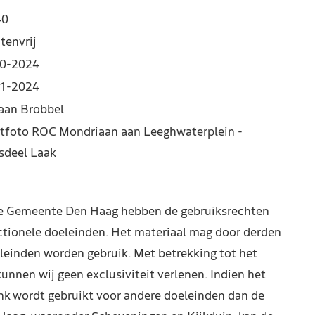
40
tenvrij
0-2024
1-2024
iaan Brobbel
tfoto ROC Mondriaan aan Leeghwaterplein -
sdeel Laak
de Gemeente Den Haag hebben de gebruiksrechten
ctionele doeleinden. Het materiaal mag door derden
leinden worden gebruik. Met betrekking tot het
kunnen wij geen exclusiviteit verlenen. Indien het
nk wordt gebruikt voor andere doeleinden dan de