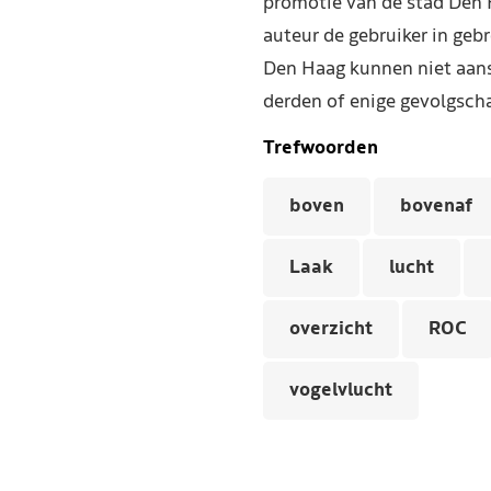
promotie van de stad Den 
auteur de gebruiker in geb
Den Haag kunnen niet aans
derden of enige gevolgscha
Trefwoorden
boven
bovenaf
Laak
lucht
overzicht
ROC
vogelvlucht