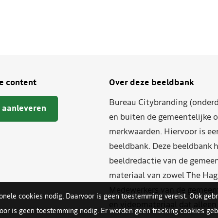
je content
Over deze beeldbank
Bureau Citybranding (onderd
 aanleveren
en buiten de gemeentelijke o
merkwaarden. Hiervoor is ee
beeldbank. Deze beeldbank h
beeldredactie van de gemeent
materiaal van zowel The Hag
Medewerkers van de gemeente
ionele cookies nodig. Daarvoor is geen toestemming vereist. Ook gebr
en videomateriaal dat allee
oor is geen toestemming nodig. Er worden geen tracking cookies gebr