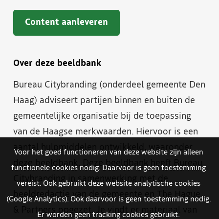
Content aanleveren
Over deze beeldbank
Bureau Citybranding (onderdeel gemeente Den
Haag) adviseert partijen binnen en buiten de
gemeentelijke organisatie bij de toepassing
van de Haagse merkwaarden. Hiervoor is een
aantal hulpmiddelen ontwikkeld, waaronder
Voor het goed functioneren van deze website zijn alleen
deze beeldbank. Deze beeldbank heeft Bureau
functionele cookies nodig. Daarvoor is geen toestemming
Citybranding in samenwerking met de
vereist. Ook gebruikt deze website analytische cookies
beeldredactie van de gemeente en The Hague
(Google Analytics). Ook daarvoor is geen toestemming nodig.
& Partners opgezet. Je vindt er materiaal van
Er worden geen tracking cookies gebruikt.