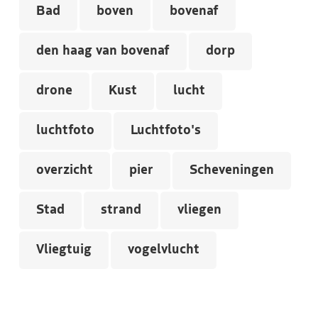
Bad
boven
bovenaf
den haag van bovenaf
dorp
drone
Kust
lucht
luchtfoto
Luchtfoto's
overzicht
pier
Scheveningen
Stad
strand
vliegen
Vliegtuig
vogelvlucht