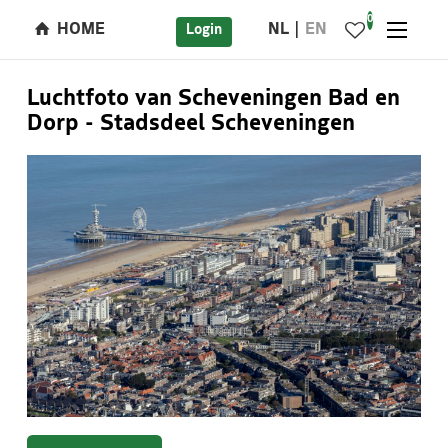
0
HOME
NL
EN
Login
Luchtfoto van Scheveningen Bad en
Dorp - Stadsdeel Scheveningen