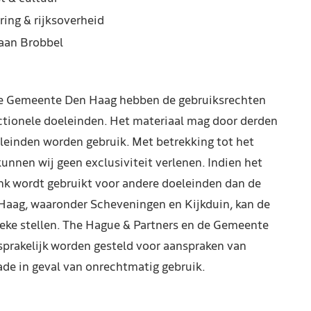
ring & rijksoverheid
iaan Brobbel
de Gemeente Den Haag hebben de gebruiksrechten
ctionele doeleinden. Het materiaal mag door derden
leinden worden gebruik. Met betrekking tot het
kunnen wij geen exclusiviteit verlenen. Indien het
nk wordt gebruikt voor andere doeleinden dan de
Haag, waaronder Scheveningen en Kijkduin, kan de
reke stellen. The Hague & Partners en de Gemeente
prakelijk worden gesteld voor aanspraken van
de in geval van onrechtmatig gebruik.