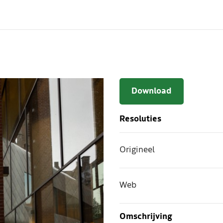
Download
Resoluties
Origineel
Web
Omschrijving