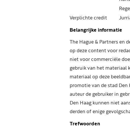
Rege
Verplichte credit
Jurr
Belangrijke informatie
The Hague & Partners en 
op deze content voor reda
niet voor commerciële doe
gebruik van het materiaal 
materiaal op deze beeldba
promotie van de stad Den 
auteur de gebruiker in geb
Den Haag kunnen niet aans
derden of enige gevolgscha
Trefwoorden