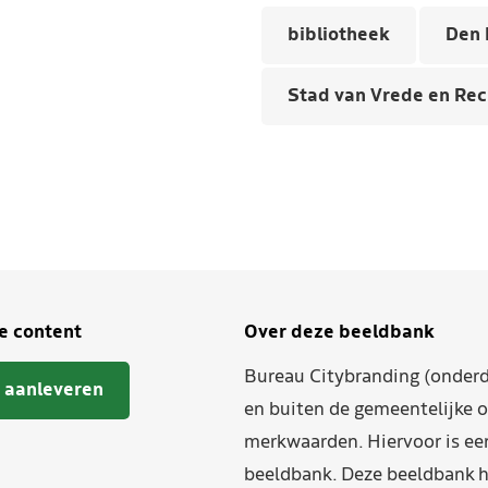
bibliotheek
Den 
Stad van Vrede en Rec
je content
Over deze beeldbank
Bureau Citybranding (onderd
 aanleveren
en buiten de gemeentelijke o
merkwaarden. Hiervoor is ee
beeldbank. Deze beeldbank h