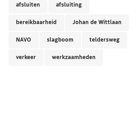
afsluiten
afsluiting
bereikbaarheid
Johan de Wittlaan
NAVO
slagboom
teldersweg
verkeer
werkzaamheden