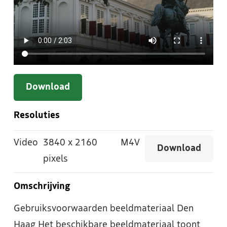
Download
Resoluties
Video
3840
x
2160
M4V
Download
pixels
Omschrijving
Gebruiksvoorwaarden beeldmateriaal Den
Haag Het beschikbare beeldmateriaal toont