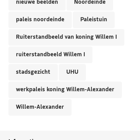
nieuwe beelden
Noordeinde
paleis noordeinde
Paleistuin
Ruiterstandbeeld van koning Willem I
ruiterstandbeeld Willem I
stadsgezicht
UHU
werkpaleis koning Willem-Alexander
Willem-Alexander