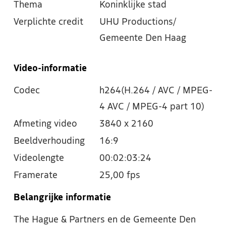
Thema
Koninklijke stad
Verplichte credit
UHU Productions/
Gemeente Den Haag
Video-informatie
Codec
h264(H.264 / AVC / MPEG-
4 AVC / MPEG-4 part 10)
Afmeting video
3840 x 2160
Beeldverhouding
16:9
Videolengte
00:02:03:24
Framerate
25,00 fps
Belangrijke informatie
The Hague & Partners en de Gemeente Den