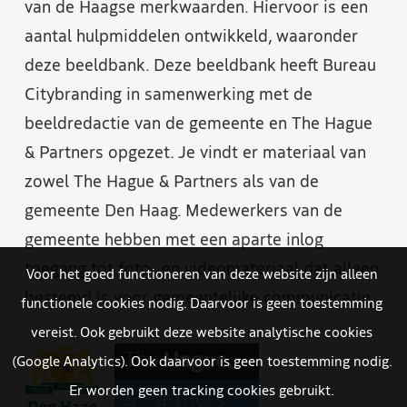
van de Haagse merkwaarden. Hiervoor is een
aantal hulpmiddelen ontwikkeld, waaronder
deze beeldbank. Deze beeldbank heeft Bureau
Citybranding in samenwerking met de
beeldredactie van de gemeente en The Hague
& Partners opgezet. Je vindt er materiaal van
zowel The Hague & Partners als van de
gemeente Den Haag. Medewerkers van de
gemeente hebben met een aparte inlog
toegang tot foto- en videomateriaal dat alleen
Voor het goed functioneren van deze website zijn alleen
bestemd is voor gemeentelijke communicatie.
functionele cookies nodig. Daarvoor is geen toestemming
vereist. Ook gebruikt deze website analytische cookies
(Google Analytics). Ook daarvoor is geen toestemming nodig.
Er worden geen tracking cookies gebruikt.