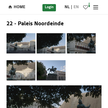
0
HOME
NL
EN
Login
22 - Paleis Noordeinde