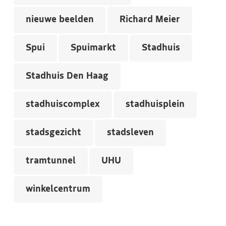
nieuwe beelden
Richard Meier
Spui
Spuimarkt
Stadhuis
Stadhuis Den Haag
stadhuiscomplex
stadhuisplein
stadsgezicht
stadsleven
tramtunnel
UHU
winkelcentrum