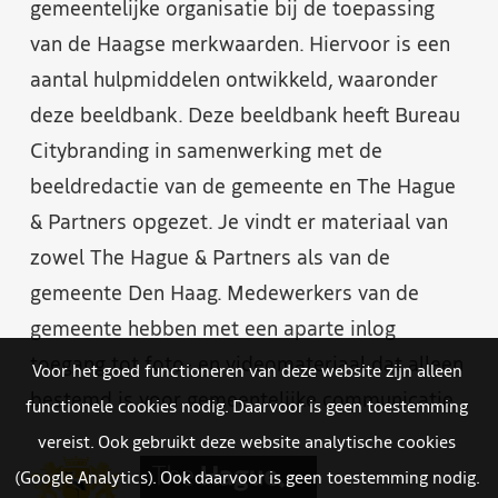
gemeentelijke organisatie bij de toepassing
van de Haagse merkwaarden. Hiervoor is een
aantal hulpmiddelen ontwikkeld, waaronder
deze beeldbank. Deze beeldbank heeft Bureau
Citybranding in samenwerking met de
beeldredactie van de gemeente en The Hague
& Partners opgezet. Je vindt er materiaal van
zowel The Hague & Partners als van de
gemeente Den Haag. Medewerkers van de
gemeente hebben met een aparte inlog
toegang tot foto- en videomateriaal dat alleen
Voor het goed functioneren van deze website zijn alleen
bestemd is voor gemeentelijke communicatie.
functionele cookies nodig. Daarvoor is geen toestemming
vereist. Ook gebruikt deze website analytische cookies
(Google Analytics). Ook daarvoor is geen toestemming nodig.