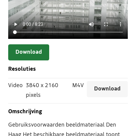
Download
Resoluties
Video
3840
x
2160
M4V
Download
pixels
Omschrijving
Gebruiksvoorwaarden beeldmateriaal Den
Haag Het beschikbare beeldmateriaal toont