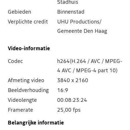
Stadhuis
Gebieden
Binnenstad
Verplichte credit
UHU Productions/
Gemeente Den Haag
Video-informatie
Codec
h264(H.264 / AVC / MPEG-
4 AVC / MPEG-4 part 10)
Afmeting video
3840 x 2160
Beeldverhouding
16:9
Videolengte
00:08:23:24
Framerate
25,00 fps
Belangrijke informatie