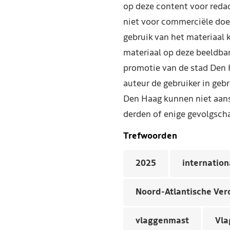
op deze content voor reda
niet voor commerciële doe
gebruik van het materiaal 
materiaal op deze beeldba
promotie van de stad Den 
auteur de gebruiker in geb
Den Haag kunnen niet aans
derden of enige gevolgscha
Trefwoorden
2025
internation
Noord-Atlantische Ver
vlaggenmast
Vla