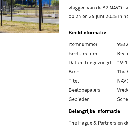
vlaggen van de 32 NAVO-la
op 24 en 25 juni 2025 in 
Beeldinformatie
Itemnummer
953
Beeldrechten
Rech
Datum toegevoegd
19-1
Bron
The 
Titel
NAVO
Beeldbepalers
Vred
Gebieden
Sche
Belangrijke informatie
The Hague & Partners en 