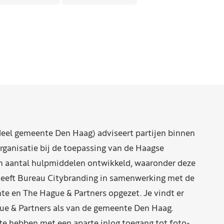
eel gemeente Den Haag) adviseert partijen binnen
rganisatie bij de toepassing van de Haagse
n aantal hulpmiddelen ontwikkeld, waaronder deze
eeft Bureau Citybranding in samenwerking met de
e en The Hague & Partners opgezet. Je vindt er
ue & Partners als van de gemeente Den Haag.
 hebben met een aparte inlog toegang tot foto-