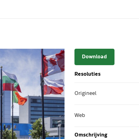
Download
Resoluties
Origineel
Web
Omschrijving