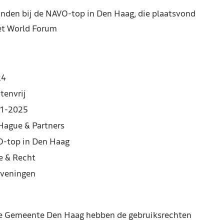
nden bij de NAVO-top in Den Haag, die plaatsvond
het World Forum
24
tenvrij
1-2025
Hague & Partners
-top in Den Haag
e & Recht
veningen
de Gemeente Den Haag hebben de gebruiksrechten