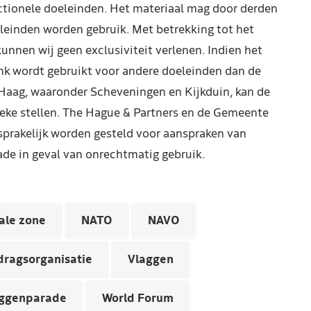
ctionele doeleinden. Het materiaal mag door derden
leinden worden gebruik. Met betrekking tot het
kunnen wij geen exclusiviteit verlenen. Indien het
nk wordt gebruikt voor andere doeleinden dan de
Haag, waaronder Scheveningen en Kijkduin, kan de
reke stellen. The Hague & Partners en de Gemeente
prakelijk worden gesteld voor aanspraken van
de in geval van onrechtmatig gebruik.
ale zone
NATO
NAVO
dragsorganisatie
Vlaggen
ggenparade
World Forum