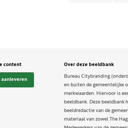
je content
Over deze beeldbank
Bureau Citybranding (onderd
 aanleveren
en buiten de gemeentelijke o
merkwaarden. Hiervoor is ee
beeldbank. Deze beeldbank h
beeldredactie van de gemeent
materiaal van zowel The Hag
Medewerkers van de gemeente