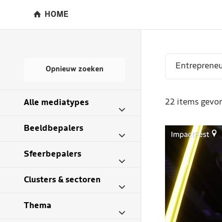
HOME
Opnieuw zoeken
22 items gevon
Alle mediatypes
Beeldbepalers
Sfeerbepalers
Clusters & sectoren
Thema