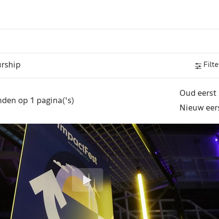
Filte
Oud eerst
den op 1 pagina('s)
Nieuw eer