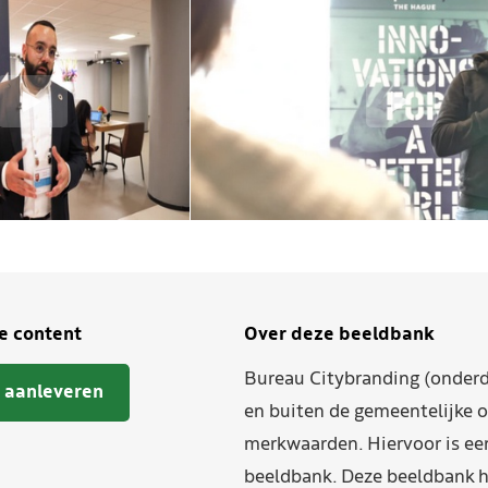
je content
Over deze beeldbank
Bureau Citybranding (onderd
 aanleveren
en buiten de gemeentelijke o
merkwaarden. Hiervoor is ee
beeldbank. Deze beeldbank h