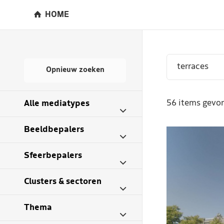
HOME
Opnieuw zoeken
56 items gevon
Alle mediatypes
Beeldbepalers
Sfeerbepalers
Clusters & sectoren
Thema