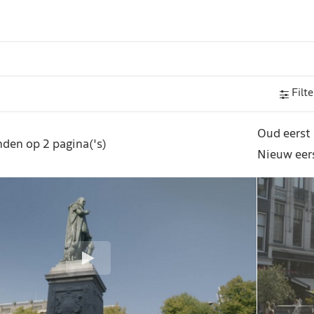
Filte
Oud eerst
den op 2 pagina('s)
Nieuw eer