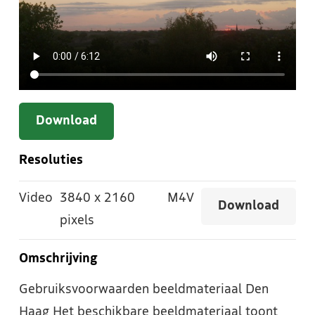
Download
Resoluties
Video
3840
x
2160
M4V
Download
pixels
Omschrijving
Gebruiksvoorwaarden beeldmateriaal Den
Haag Het beschikbare beeldmateriaal toont