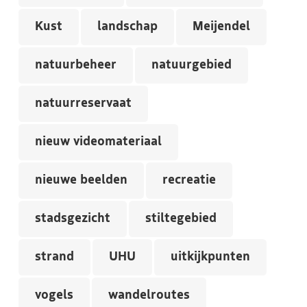
Kust
landschap
Meijendel
natuurbeheer
natuurgebied
natuurreservaat
nieuw videomateriaal
nieuwe beelden
recreatie
stadsgezicht
stiltegebied
strand
UHU
uitkijkpunten
vogels
wandelroutes