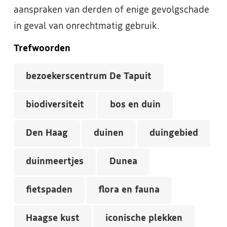
aanspraken van derden of enige gevolgschade
in geval van onrechtmatig gebruik.
Trefwoorden
bezoekerscentrum De Tapuit
biodiversiteit
bos en duin
Den Haag
duinen
duingebied
duinmeertjes
Dunea
fietspaden
flora en fauna
Haagse kust
iconische plekken