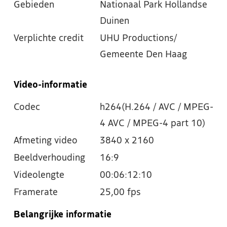
Gebieden
Nationaal Park Hollandse
Duinen
Verplichte credit
UHU Productions/
Gemeente Den Haag
Video-informatie
Codec
h264(H.264 / AVC / MPEG-
4 AVC / MPEG-4 part 10)
Afmeting video
3840 x 2160
Beeldverhouding
16:9
Videolengte
00:06:12:10
Framerate
25,00 fps
Belangrijke informatie