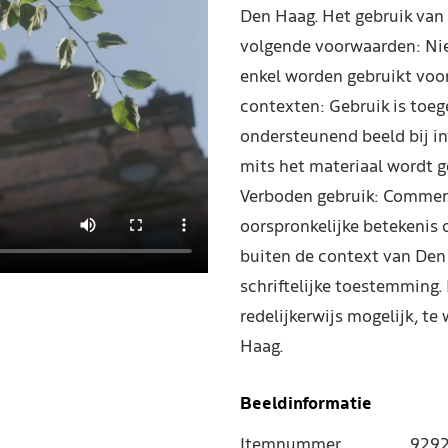
Den Haag. Het gebruik van 
volgende voorwaarden: Ni
enkel worden gebruikt voo
contexten: Gebruik is toeg
ondersteunend beeld bij in
mits het materiaal wordt g
Verboden gebruik: Commerc
oorspronkelijke betekenis o
buiten de context van Den
schriftelijke toestemming.
redelijkerwijs mogelijk, 
Haag.
Beeldinformatie
Itemnummer
929