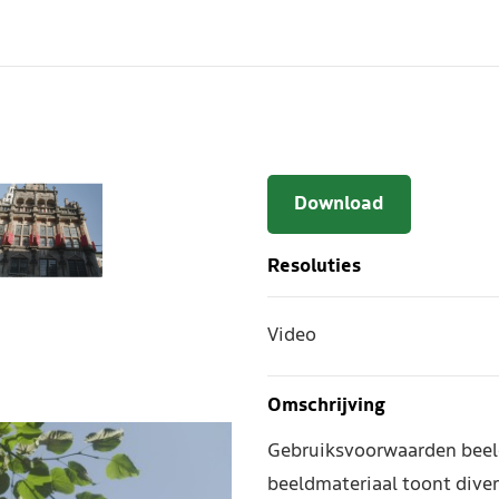
Download
Resoluties
Video
Omschrijving
Gebruiksvoorwaarden beel
beeldmateriaal toont diver