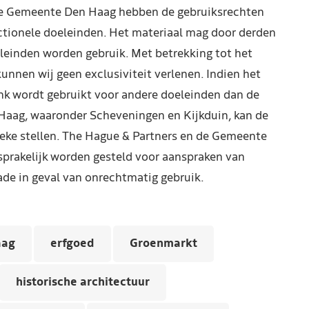
de Gemeente Den Haag hebben de gebruiksrechten
ctionele doeleinden. Het materiaal mag door derden
leinden worden gebruik. Met betrekking tot het
kunnen wij geen exclusiviteit verlenen. Indien het
nk wordt gebruikt voor andere doeleinden dan de
Haag, waaronder Scheveningen en Kijkduin, kan de
reke stellen. The Hague & Partners en de Gemeente
prakelijk worden gesteld voor aanspraken van
de in geval van onrechtmatig gebruik.
aag
erfgoed
Groenmarkt
historische architectuur