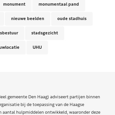
monument
monumentaal pand
nieuwe beelden
oude stadhuis
sbestuur
stadsgezicht
uwlocatie
UHU
eel gemeente Den Haag) adviseert partijen binnen
rganisatie bij de toepassing van de Haagse
n aantal hulpmiddelen ontwikkeld, waaronder deze