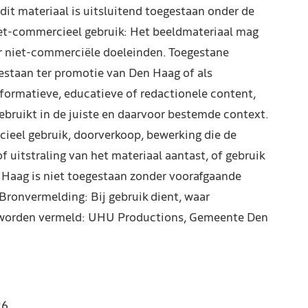
dit materiaal is uitsluitend toegestaan onder de
et-commercieel gebruik: Het beeldmateriaal mag
r niet-commerciële doeleinden. Toegestane
estaan ter promotie van Den Haag of als
formatieve, educatieve of redactionele content,
ebruikt in de juiste en daarvoor bestemde context.
ieel gebruik, doorverkoop, bewerking die de
f uitstraling van het materiaal aantast, of gebruik
 Haag is niet toegestaan zonder voorafgaande
 Bronvermelding: Bij gebruik dient, waar
te worden vermeld: UHU Productions, Gemeente Den
26