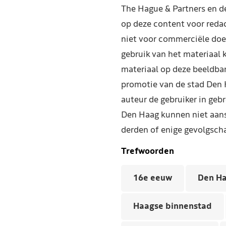
The Hague & Partners en 
op deze content voor reda
niet voor commerciële doe
gebruik van het materiaal 
materiaal op deze beeldba
promotie van de stad Den 
auteur de gebruiker in geb
Den Haag kunnen niet aans
derden of enige gevolgscha
Trefwoorden
16e eeuw
Den H
Haagse binnenstad