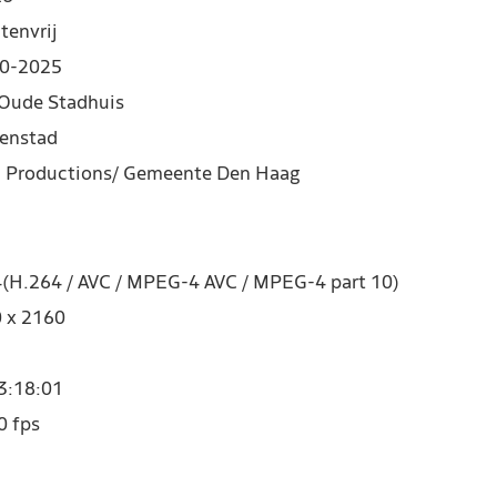
tenvrij
0-2025
 Oude Stadhuis
enstad
Productions/ Gemeente Den Haag
(H.264 / AVC / MPEG-4 AVC / MPEG-4 part 10)
 x 2160
3:18:01
0 fps