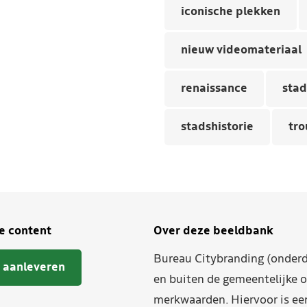
iconische plekken
nieuw videomateriaal
renaissance
stad
stadshistorie
tro
je content
Over deze beeldbank
Bureau Citybranding (onderd
 aanleveren
en buiten de gemeentelijke o
merkwaarden. Hiervoor is ee