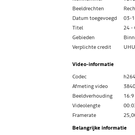
Beeldrechten
Rech
Datum toegevoegd
03-1
Titel
24 -
Gebieden
Binn
Verplichte credit
UHU 
Video-informatie
Codec
h264
Afmeting video
3840
Beeldverhouding
16:9
Videolengte
00:0
Framerate
25,0
Belangrijke informatie